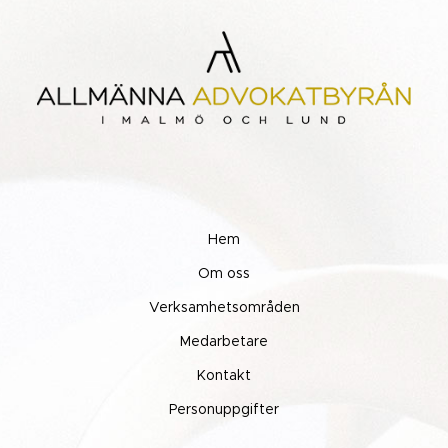
Hem
Om oss
Verksamhetsområden
Medarbetare
Kontakt
Personuppgifter