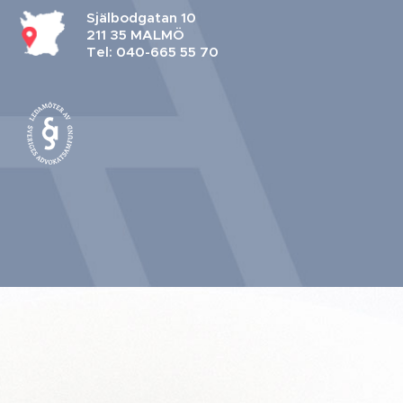
Själbodgatan 10
211 35 MALMÖ
Tel: 040-665 55 70