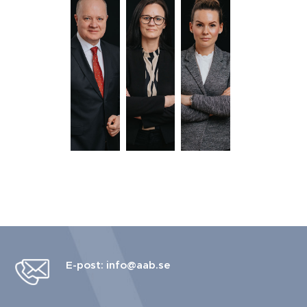
E-post: info@aab.se