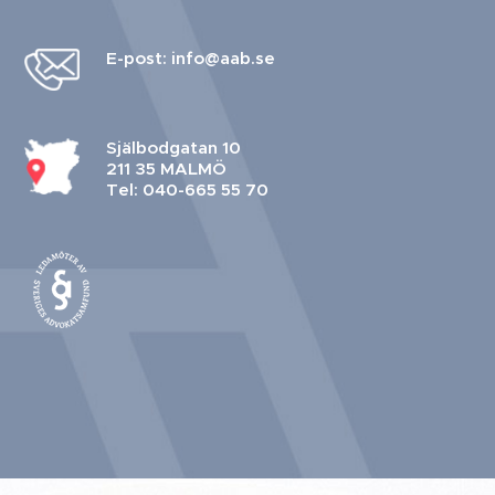
E-post: info@aab.se
Själbodgatan 10
211 35 MALMÖ
Tel: 040-665 55 70