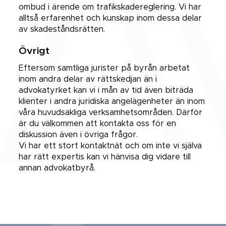
ombud i ärende om trafikskadereglering. Vi har
alltså erfarenhet och kunskap inom dessa delar
av skadeståndsrätten.
Övrigt
Eftersom samtliga jurister på byrån arbetat
inom andra delar av rättskedjan än i
advokatyrket kan vi i mån av tid även biträda
klienter i andra juridiska angelägenheter än inom
våra huvudsakliga verksamhetsområden. Därför
är du välkommen att kontakta oss för en
diskussion även i övriga frågor.
Vi har ett stort kontaktnät och om inte vi själva
har rätt expertis kan vi hänvisa dig vidare till
annan advokatbyrå.