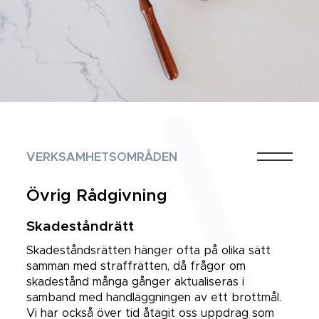
VERKSAMHETSOMRÅDEN
Övrig Rådgivning
Skadeståndrätt
Skadeståndsrätten hänger ofta på olika sätt
samman med straffrätten, då frågor om
skadestånd många gånger aktualiseras i
samband med handläggningen av ett brottmål.
Vi har också över tid åtagit oss uppdrag som